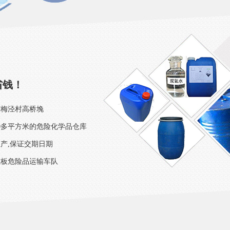
省钱！
湾梅泾村高桥堍
00多平方米的危险化学品仓库
产,保证交期日期
栏板危险品运输车队