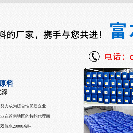
工原料
优深
与努力成为综合性优质企业
企业在苏南地区的特约代理商
氧水20000余吨