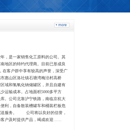
2年，是一家销售化工原料的公司。其
苏南地区的特约代理商。目前已形成良
吨，在客户群中享有较高的声誉，深受广
锡市惠山区洛社镇石塘湾梅泾村高桥
储罐区域和氢氧化钠储罐区，并且自建有
少运输成本。占地面积5000多平方
品仓库。公司北靠沪宁铁路，南临京杭大
交通便利，自备散装槽罐车和桶装栏板危
配送服务。 公司将以良好的信誉，
为客户及时提供产品，竭成欢迎……