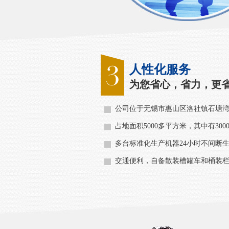
人性化服务
为您省心，省力，更
公司位于无锡市惠山区洛社镇石塘
占地面积5000多平方米，其中有30
多台标准化生产机器24小时不间断生
交通便利，自备散装槽罐车和桶装