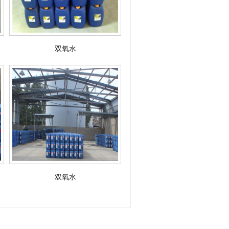
双氧水
双氧水