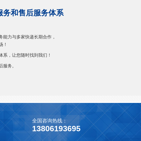
服务和售后服务体系
！
务能力与多家快递长期合作，
场！
体系，让您随时找到我们！
后服务。
全国咨询热线：
13806193695