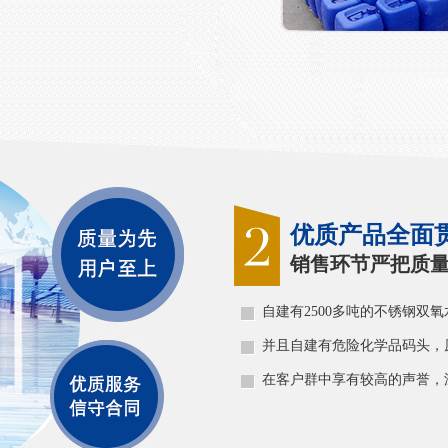
优质产品全面
销售环节严把质
自建有2500多吨的不锈钢双
并且自建有危险化学品码头，
在客户群中享有较高的声誉，