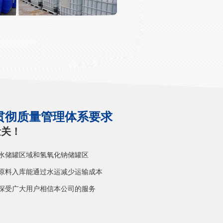
贯彻质量管理体系要求
量关！
氧水储罐区域和氢氧化钠储罐区
原料入库能通过水运减少运输成本
深受广大用户相信本公司的服务