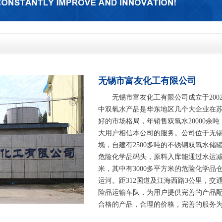
无锡市富友化工有限公司
无锡市富友化工有限公司成立于200
中双氧水产品是华东地区几个大企业在
好的市场格局，年销售双氧水20000余
大用户相信本公司的服务。公司位于无
堍，自建有2500多吨的不锈钢双氧水
危险化学品码头，原料入库能通过水运减
米，其中有3000多平方米的危险化学
运河。距312国道及江海西路3公里，
险品运输车队，为用户提供完善的产品
合格的产品，合理的价格，完善的服务